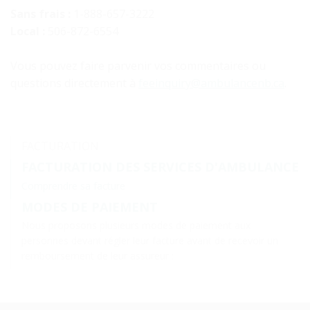
Sans frais :
1-888-657-3222
Local :
506-872-6554
Vous pouvez faire parvenir vos commentaires ou
questions directement à
feeinquiry@ambulancenb.ca
.
FACTURATION
FACTURATION DES SERVICES D'AMBULANCE
Comprendre sa facture
MODES DE PAIEMENT
Nous proposons plusieurs modes de paiement aux
personnes devant régler leur facture avant de recevoir un
remboursement de leur assureur :