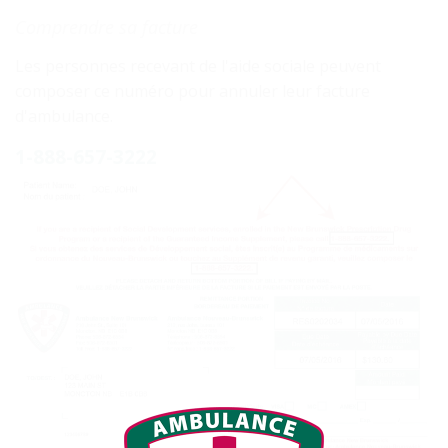
Comprendre sa facture
Les personnes recevant de l'aide sociale peuvent
composer ce numéro pour annuler leur facture
d'ambulance.
1-888-657-3222